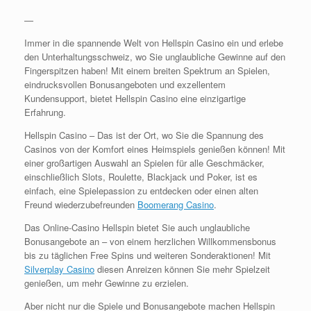
—
Immer in die spannende Welt von Hellspin Casino ein und erlebe
den Unterhaltungsschweiz, wo Sie unglaubliche Gewinne auf den
Fingerspitzen haben! Mit einem breiten Spektrum an Spielen,
eindrucksvollen Bonusangeboten und exzellentem
Kundensupport, bietet Hellspin Casino eine einzigartige
Erfahrung.
Hellspin Casino – Das ist der Ort, wo Sie die Spannung des
Casinos von der Komfort eines Heimspiels genießen können! Mit
einer großartigen Auswahl an Spielen für alle Geschmäcker,
einschließlich Slots, Roulette, Blackjack und Poker, ist es
einfach, eine Spielepassion zu entdecken oder einen alten
Freund wiederzubefreunden
Boomerang Casino
.
Das Online-Casino Hellspin bietet Sie auch unglaubliche
Bonusangebote an – von einem herzlichen Willkommensbonus
bis zu täglichen Free Spins und weiteren Sonderaktionen! Mit
Silverplay Casino
diesen Anreizen können Sie mehr Spielzeit
genießen, um mehr Gewinne zu erzielen.
Aber nicht nur die Spiele und Bonusangebote machen Hellspin