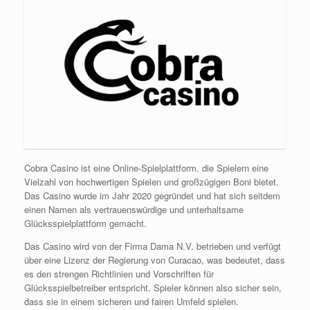
Cobra Casino ist eine Online-Spielplattform, die Spielern eine
Vielzahl von hochwertigen Spielen und großzügigen Boni bietet.
Das Casino wurde im Jahr 2020 gegründet und hat sich seitdem
einen Namen als vertrauenswürdige und unterhaltsame
Glücksspielplattform gemacht.
Das Casino wird von der Firma Dama N.V. betrieben und verfügt
über eine Lizenz der Regierung von Curacao, was bedeutet, dass
es den strengen Richtlinien und Vorschriften für
Glücksspielbetreiber entspricht. Spieler können also sicher sein,
dass sie in einem sicheren und fairen Umfeld spielen.