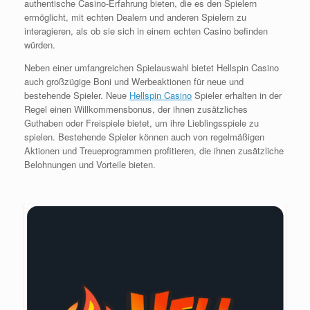
authentische Casino-Erfahrung bieten, die es den Spielern
ermöglicht, mit echten Dealern und anderen Spielern zu
interagieren, als ob sie sich in einem echten Casino befinden
würden.
Neben einer umfangreichen Spielauswahl bietet Hellspin Casino
auch großzügige Boni und Werbeaktionen für neue und
bestehende Spieler. Neue
Hellspin Casino
Spieler erhalten in der
Regel einen Willkommensbonus, der ihnen zusätzliches
Guthaben oder Freispiele bietet, um ihre Lieblingsspiele zu
spielen. Bestehende Spieler können auch von regelmäßigen
Aktionen und Treueprogrammen profitieren, die ihnen zusätzliche
Belohnungen und Vorteile bieten.