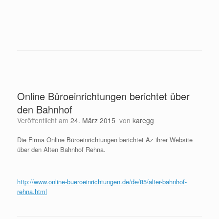
Online Büroeinrichtungen berichtet über
den Bahnhof
Veröffentlicht am
24. März 2015
von
karegg
Die Firma Online Büroeinrichtungen berichtet Az ihrer Website
über den Alten Bahnhof Rehna.
http://www.online-bueroeinrichtungen.de/de/85/alter-bahnhof-
rehna.html