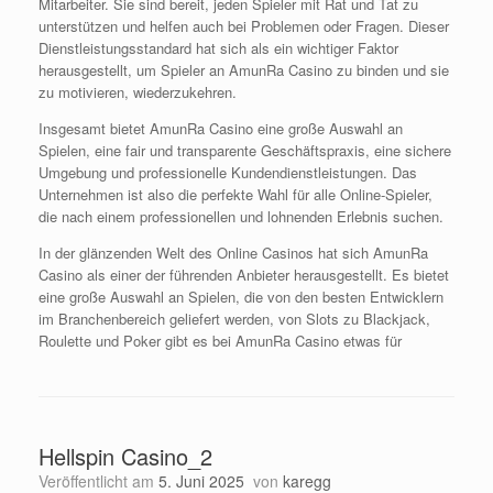
Mitarbeiter. Sie sind bereit, jeden Spieler mit Rat und Tat zu
unterstützen und helfen auch bei Problemen oder Fragen. Dieser
Dienstleistungsstandard hat sich als ein wichtiger Faktor
herausgestellt, um Spieler an AmunRa Casino zu binden und sie
zu motivieren, wiederzukehren.
Insgesamt bietet AmunRa Casino eine große Auswahl an
Spielen, eine fair und transparente Geschäftspraxis, eine sichere
Umgebung und professionelle Kundendienstleistungen. Das
Unternehmen ist also die perfekte Wahl für alle Online-Spieler,
die nach einem professionellen und lohnenden Erlebnis suchen.
In der glänzenden Welt des Online Casinos hat sich AmunRa
Casino als einer der führenden Anbieter herausgestellt. Es bietet
eine große Auswahl an Spielen, die von den besten Entwicklern
im Branchenbereich geliefert werden, von Slots zu Blackjack,
Roulette und Poker gibt es bei AmunRa Casino etwas für
Hellspin Casino_2
Veröffentlicht am
5. Juni 2025
von
karegg