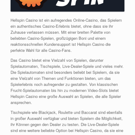
Hellspin Casino ist ein aufregendes Online-Casino, das Spielern
ein authentisches Casino-Erlebnis bietet, ohne dass sie ihr
Zuhause verlassen müssen. Mit einer breiten Palette von
beliebten Casino-Spielen, großzügigen Boni und einem
reaktionsschnellen Kundensupport ist Hellspin Casino die
perfekte Wahl für alle Casino-Fans.
Das Casino bietet eine Vielzahl von Spielen, darunter
Spielautomaten, Tischspiele, Live-Dealer-Spiele und vieles mehr.
Die Spielautomaten sind besonders beliebt bei Spielern, da sie
eine Vielzahl von Themen und Funktionen bieten, um das
Spielerlebnis noch aufregender zu gestalten. Von klassischen
Frucht-Spielautomaten bis hin zu modernen Video-Slots bietet
Hellspin Casino eine große Auswahl an Spielen, die alle Spieler
ansprechen.
Tischspiele wie Blackjack, Roulette und Baccarat sind ebenfalls
in großer Auswahl verfügbar und bieten Spielern die Möglichkeit,
ihr Können gegen den Dealer zu testen. Die Live-Dealer-Spiele
sind eine weitere beliebte Option bei Hellspin Casino, da sie eine