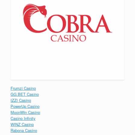
Frumzi Casino
GG.BET Casino
IZZI Casino
PowerUp Casino
MoonWin Casino
Casino Infinity
WINZ Casino
Rabona Casino