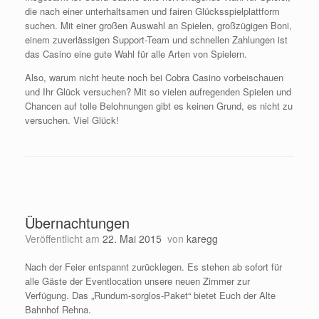
die nach einer unterhaltsamen und fairen Glücksspielplattform
suchen. Mit einer großen Auswahl an Spielen, großzügigen Boni,
einem zuverlässigen Support-Team und schnellen Zahlungen ist
das Casino eine gute Wahl für alle Arten von Spielern.
Also, warum nicht heute noch bei Cobra Casino vorbeischauen
und Ihr Glück versuchen? Mit so vielen aufregenden Spielen und
Chancen auf tolle Belohnungen gibt es keinen Grund, es nicht zu
versuchen. Viel Glück!
Übernachtungen
Veröffentlicht am
22. Mai 2015
von
karegg
Nach der Feier entspannt zurücklegen. Es stehen ab sofort für
alle Gäste der Eventlocation unsere neuen Zimmer zur
Verfügung. Das „Rundum-sorglos-Paket“ bietet Euch der Alte
Bahnhof Rehna.