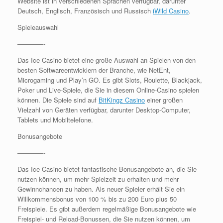
Website ist in verschiedenen Sprachen verfügbar, darunter
Deutsch, Englisch, Französisch und Russisch
iWild Casino
.
Spieleauswahl
————-
Das Ice Casino bietet eine große Auswahl an Spielen von den
besten Softwareentwicklern der Branche, wie NetEnt,
Microgaming und Play’n GO. Es gibt Slots, Roulette, Blackjack,
Poker und Live-Spiele, die Sie in diesem Online-Casino spielen
können. Die Spiele sind auf
BitKingz Casino
einer großen
Vielzahl von Geräten verfügbar, darunter Desktop-Computer,
Tablets und Mobiltelefone.
Bonusangebote
————-
Das Ice Casino bietet fantastische Bonusangebote an, die Sie
nutzen können, um mehr Spielzeit zu erhalten und mehr
Gewinnchancen zu haben. Als neuer Spieler erhält Sie ein
Willkommensbonus von 100 % bis zu 200 Euro plus 50
Freispiele. Es gibt außerdem regelmäßige Bonusangebote wie
Freispiel- und Reload-Bonussen, die Sie nutzen können, um