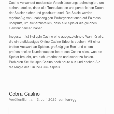
Casino verwendet modernste Verschlüsselungstechnologien, um
sicherzustellen, dass alle Transaktionen und persönlichen Daten
der Spieler sicher und geschützt sind. Die Spiele werden
regelmäßig von unabhängigen Prüforganisationen auf Fairness
überprüft, um sicherzustellen, dass alle Spieler die gleichen
Gewinnchancen haben.
Insgesamt ist Hellspin Casino eine ausgezeichnete Wahl für alle,
die ein erstklassiges Online-Casino-Erlebnis suchen. Mit einer
breiten Auswahl an Spielen, großzügigen Boni und einem
professionellen Kundensupport bietet das Casino alles, was ein
Spieler braucht, um sich unterhalten und sicher zu fühlen.
Probieren Sie Hellspin Casino noch heute aus und erleben Sie
die Magie des Online-Glücksspiels.
Cobra Casino
Veröffentlicht am
2. Juni 2025
von
karegg