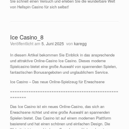
Sie schnell einen Versuch und erleben Sie die wunderbare Welt
von Hellspin Casino für sich selbst!
Ice Casino_8
Veröffentlicht am
5. Juni 2025
von
karegg
In diesem Artikel bekommen Sie Einblick in das ansprechende
und attraktive Online-Casino Ice Casino. Dieses moderne
Spielcasino bietet eine große Auswahl von spannenden Spielen,
fantastischen Bonusangeboten und unglaublichem Service.
Ice Casino – Das neue Online-Spielzeug für Erwachsene
===============================================
=======
Das Ice Casino ist ein neues Online-Casino, das sich an
Erwachsene richtet und eine große Auswahl an spannenden
Spielen bietet. Das Casino ist auf einem modernen Plattform
basierend und hat einen schönen und einfachen Design. Die