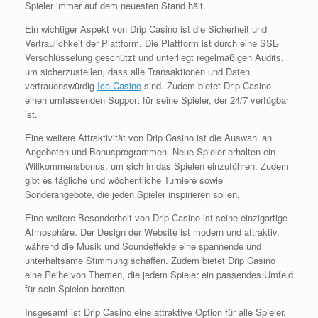
Spieler immer auf dem neuesten Stand hält.
Ein wichtiger Aspekt von Drip Casino ist die Sicherheit und
Vertraulichkeit der Plattform. Die Plattform ist durch eine SSL-
Verschlüsselung geschützt und unterliegt regelmäßigen Audits,
um sicherzustellen, dass alle Transaktionen und Daten
vertrauenswürdig
Ice Casino
sind. Zudem bietet Drip Casino
einen umfassenden Support für seine Spieler, der 24/7 verfügbar
ist.
Eine weitere Attraktivität von Drip Casino ist die Auswahl an
Angeboten und Bonusprogrammen. Neue Spieler erhalten ein
Willkommensbonus, um sich in das Spielen einzuführen. Zudem
gibt es tägliche und wöchentliche Turniere sowie
Sonderangebote, die jeden Spieler inspirieren sollen.
Eine weitere Besonderheit von Drip Casino ist seine einzigartige
Atmosphäre. Der Design der Website ist modern und attraktiv,
während die Musik und Soundeffekte eine spannende und
unterhaltsame Stimmung schaffen. Zudem bietet Drip Casino
eine Reihe von Themen, die jedem Spieler ein passendes Umfeld
für sein Spielen bereiten.
Insgesamt ist Drip Casino eine attraktive Option für alle Spieler,