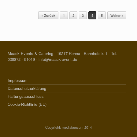
Beitragsnavigation
« Zurück
1
2
3
4
5
Weiter »
Maack Events & Catering - 19217 Rehna - Bahnhofstr. 1 - Tel.:
038872 - 51019 - info@maack-event.de
Impressum
Datenschutzerklärung
Haftungsausschluss
Cookie-Richtlinie (EU)
Copyright: mediakonsum 2014