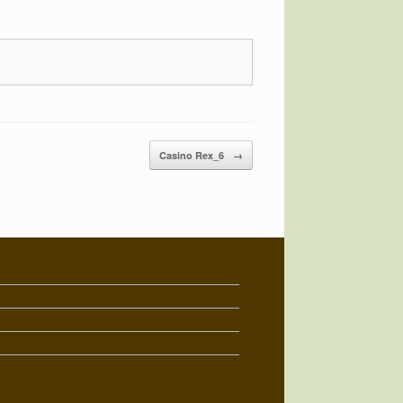
Casino Rex_6
→