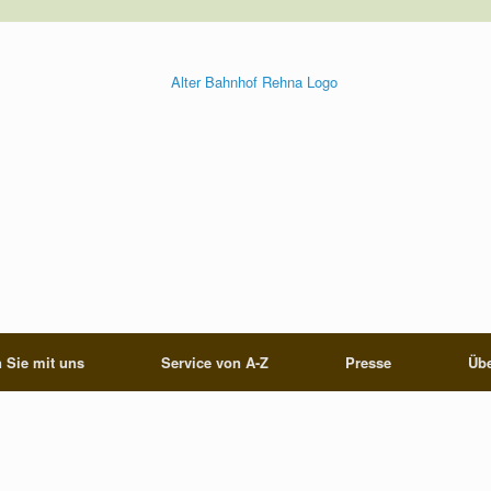
n Sie mit uns
Service von A-Z
Presse
Übe