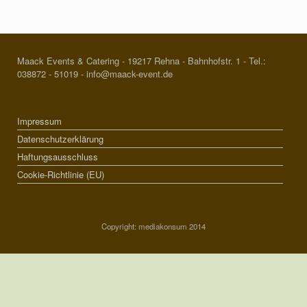
Maack Events & Catering - 19217 Rehna - Bahnhofstr. 1 - Tel.:
038872 - 51019 - info@maack-event.de
Impressum
Datenschutzerklärung
Haftungsausschluss
Cookie-Richtlinie (EU)
Copyright: mediakonsum 2014