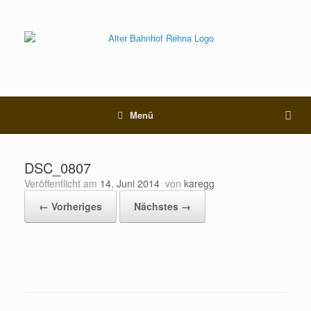
Menü
DSC_0807
Veröffentlicht am
14. Juni 2014
von
karegg
← Vorheriges
Nächstes →