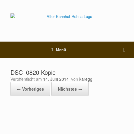
Menü
DSC_0820 Kopie
Veröffentlicht am
14. Juni 2014
von
karegg
← Vorheriges
Nächstes →