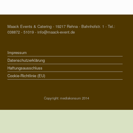
Maack Events & Catering - 19217 Rehna - Bahnhofstr. 1 - Tel.:
038872 - 51019 - info@maack-event.de
Impressum
Datenschutzerklärung
Haftungsausschluss
Cookie-Richtlinie (EU)
Copyright: mediakonsum 2014