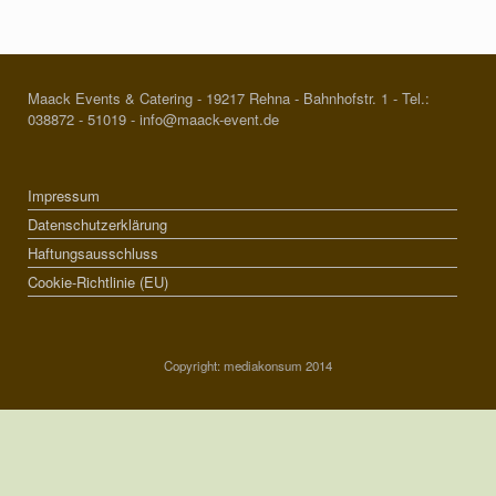
Maack Events & Catering - 19217 Rehna - Bahnhofstr. 1 - Tel.:
038872 - 51019 - info@maack-event.de
Impressum
Datenschutzerklärung
Haftungsausschluss
Cookie-Richtlinie (EU)
Copyright: mediakonsum 2014