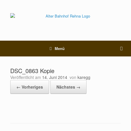
Menü
DSC_0863 Kopie
Veröffentlicht am
14. Juni 2014
von
karegg
← Vorheriges
Nächstes →