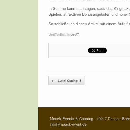
In Summe kann man sagen, dass das Kingmaker Ca
Spielen, attraktiven Bonusangeboten und hoher Sic
So schließe ich diesen Artikel mit einem Aufruf 
Veröffentlicht in
de-AT
.
Beitragsnavigation
←
Lukki Casino_5
Maack Events & Catering - 19217 Rehna - Bahnho
info@maack-event.de