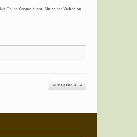
 Online-Casino sucht. Mit seiner Vielfalt an
WSM Casino_4
→