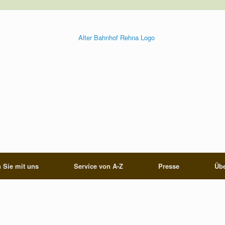
n Sie mit uns
Service von A-Z
Presse
Übe