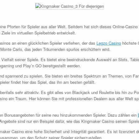
ne Pforten für Spieler aus aller Welt. Seitdem hat sich dieses Online-Casino
iele im virtuellen Spielbetrieb entwickelt.
sinos an einen glücklichen Spieler verliehen, der das
Legzo Casino
höchste G
 Monte Carlo, das jeden Träumenden spurlos erschüttern wird.
e Vielfalt seiner Spiele. Es bietet eine beeindruckende Auswahl an Slots, Ta
ogaming und Play’n GO bereitgestellt werden.
nd spannend zu spielen. Sie bieten ein breites Spektrum an Themen, von Fan
ler findet hier das Spiel, das ihn am besten gefällt.
falls sehr attraktiv. Es gibt alles von Blackjack und Roulette bis hin zu Po
sino ein Traum. Hier können Sie mit professionellen Dealern aus aller Welt s
von Bonusangeboten für seine neu hinzukommenden Spieler. Dazu zählen ein
Angebote sind nur ein Beispiel dafür, wie das Kingmaker Casino seinen Spiele
ker Casino eine hohe Sicherheit und Integrität garantiert. Es ist lizenziert 
zusammen, um den Schutz seiner Spieler sicherzustellen.