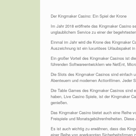
Der Kingmaker Casino: Ein Spiel der Krone
Im Jahr 2018 eröffnete das Kingmaker Casino sei
unglaublichem Service zu einer der begehrtesten Z
Einmal im Jahr wird die Krone des Kingmaker Ca
Auszeichnung ist ein luxuriöses Urlaubspaket in
Ein großer Vorteil des Kingmaker Casinos ist di
führenden Softwareentwicklern wie NetEnt, Micr
Die Slots des Kingmaker Casinos sind einfach u
Abenteuern und modernen Actionfilmen. Jeder Spie
Die Table Games des Kingmaker Casinos sind eben
haben, Live Casino Spiele, ist der Kingmaker Ca
genießen.
Das Kingmaker Casino bietet auch eine Reihe 
Freispiele und Monatsgebührenfreiheiten. Diese 
Es ist auch wichtig zu erwähnen, dass das Kingma
einer Reihe von anerkannten Sicherheitsfirmen 