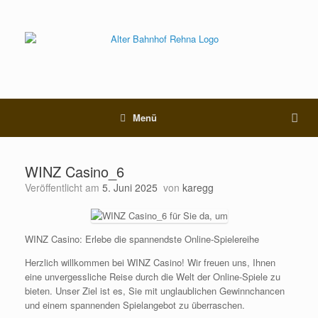
Menü
WINZ Casino_6
Veröffentlicht am
5. Juni 2025
von
karegg
WINZ Casino: Erlebe die spannendste Online-Spielereihe
Herzlich willkommen bei WINZ Casino! Wir freuen uns, Ihnen
eine unvergessliche Reise durch die Welt der Online-Spiele zu
bieten. Unser Ziel ist es, Sie mit unglaublichen Gewinnchancen
und einem spannenden Spielangebot zu überraschen.